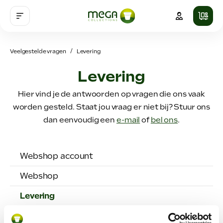
Veelgestelde vragen
Levering
Levering
Hier vind je de antwoorden op vragen die ons vaak
worden gesteld. Staat jou vraag er niet bij? Stuur ons
dan eenvoudig een
e-mail
of
bel ons
.
Webshop account
Webshop
Levering
Betaling