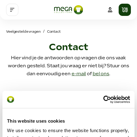
Veelgestelde vragen
Contact
Contact
Hier vind je de antwoorden op vragen die ons vaak
worden gesteld. Staat jou vraag er niet bij? Stuur ons
dan eenvoudig een
e-mail
of
bel ons
.
Webshop account
Webshop
Levering
This website uses cookies
We use cookies to ensure the website functions properly,
Betaling