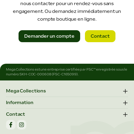
nous contacter pour un rendez-vous sans
engagement. Ou demandez immédiatement un
compte boutique en ligne.
Demander un compte
Contact
Mega Collections est une entreprise certifiée par FSC™ enregistrée sous le
numéro SKH-COC-000608 (FSC-C165099).
Mega Collections
Information
Contact