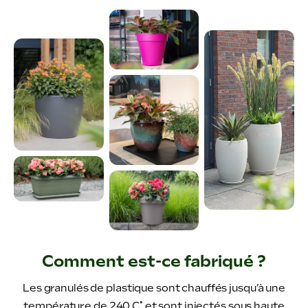
Comment est-ce fabriqué ?
Les granulés de plastique sont chauffés jusqu’à une
température de 240 C˚ et sont injectés sous haute